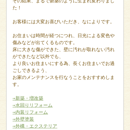
その結果、まるで新築のように生まれ変わりまし
た！
お客様には大変お喜びいただき、なによりです。
お住まいは時間が経つにつれ、日光による変色や
傷みなどが出てくるものです。
床に大きな傷ができた、壁に汚れが取れない汚れ
ができたなど以外でも、
より良いお住まいにする為、長くお住まいでお過
ごしできるよう、
お家のメンテナンスを行なうことをおすすめしま
す。
⇒新築・増改築
⇒水回りリフォーム
⇒内装リフォーム
⇒外壁塗装
⇒外構・エクステリア